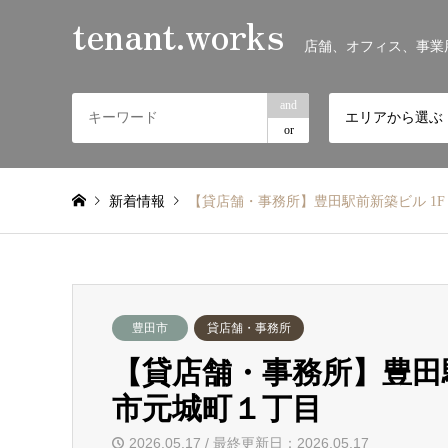
tenant.works
店舗、オフィス、事業
and
エリアから選ぶ
or
新着情報
【貸店舗・事務所】豊田駅前新築ビル 1F 
豊田市
貸店舗・事務所
【貸店舗・事務所】豊田駅前
市元城町１丁目
2026.05.17 / 最終更新日：2026.05.17