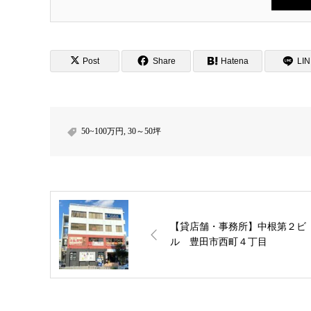
Post
Share
Hatena
LI
50~100万円
,
30～50坪
【貸店舗・事務所】中根第２ビ
ル 豊田市西町４丁目