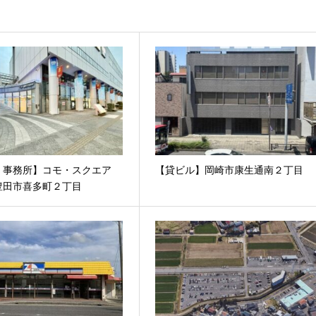
・事務所】コモ・スクエア
【貸ビル】岡崎市康生通南２丁目
豊田市喜多町２丁目