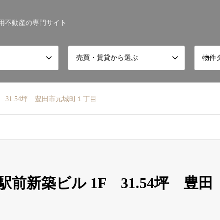
用不動産の専門サイト
売買・賃貸から選ぶ
物件
31.54坪 豊田市元城町１丁目
新築ビル 1F 31.54坪 豊田