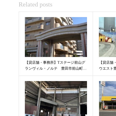
Related posts
【貸店舗・事務所】Tステージ前山グ
【貸店舗
ランヴィル・ノルテ 豊田市前山町…
ウエスト