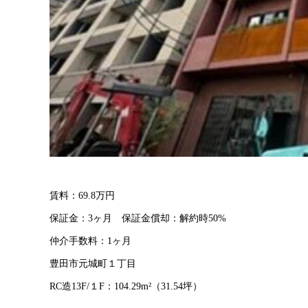
賃料：69.8万円
保証金：3ヶ月 保証金償却：解約時50%
仲介手数料：1ヶ月
豊田市元城町１丁目
RC造13F/１F：104.29m²（31.54坪）