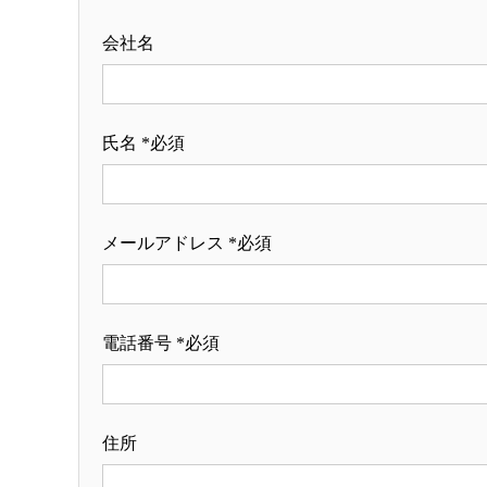
会社名
氏名 *必須
メールアドレス *必須
電話番号 *必須
住所