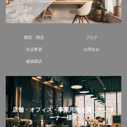
開店・閉店
ブログ
出店希望
お問合せ
建築探訪
店舗・オフィス・事業用地を貸したいオ
ーナー様へ