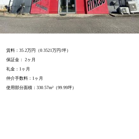
賃料：35.2万円（0.3521万円/坪）
保証金： 2ヶ月
礼金：1ヶ月
仲介手数料：1ヶ月
使用部分面積：330.57m²（99.99坪）