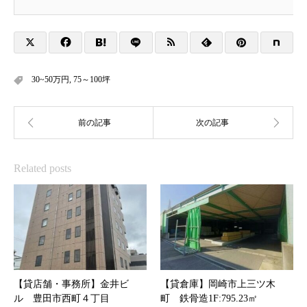
30~50万円
,
75～100坪
Related posts
【貸店舗・事務所】金井ビ
【貸倉庫】岡崎市上三ツ木
ル 豊田市西町４丁目
町 鉄骨造1F:795.23㎡