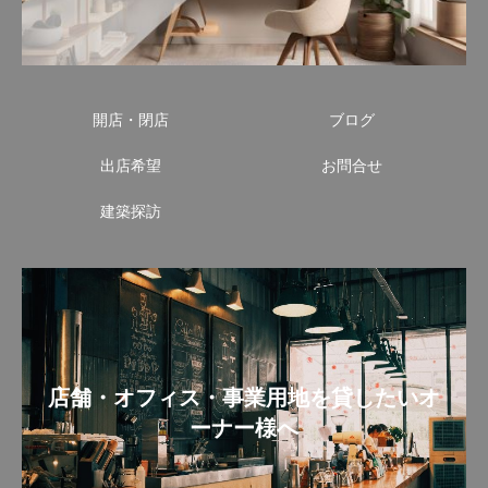
開店・閉店
ブログ
出店希望
お問合せ
建築探訪
店舗・オフィス・事業用地を貸したいオ
ーナー様へ