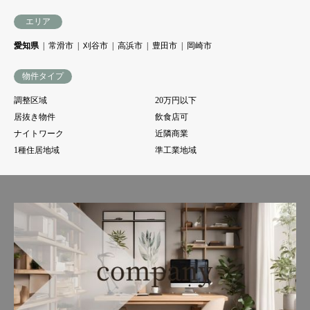
エリア
愛知県
常滑市
刈谷市
高浜市
豊田市
岡崎市
物件タイプ
調整区域
20万円以下
居抜き物件
飲食店可
ナイトワーク
近隣商業
1種住居地域
準工業地域