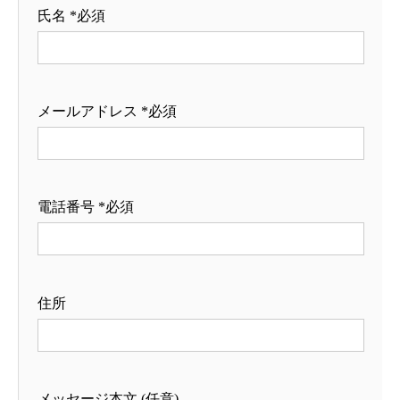
氏名 *必須
メールアドレス *必須
電話番号 *必須
住所
メッセージ本文 (任意)