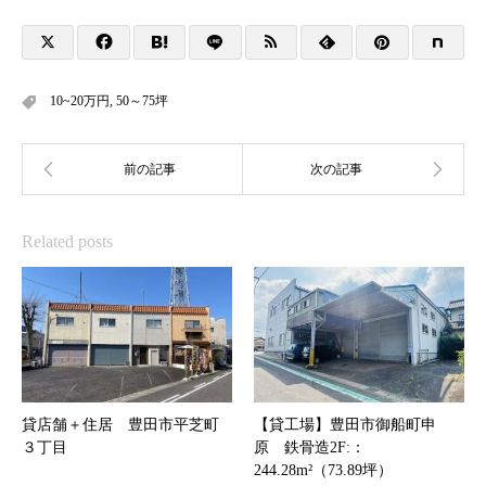
10~20万円
,
50～75坪
Related posts
貸店舗＋住居 豊田市平芝町
【貸工場】豊田市御船町申
３丁目
原 鉄骨造2F:：
244.28m²（73.89坪）