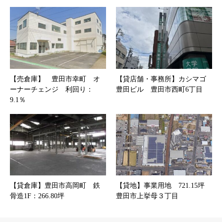
【売倉庫】 豊田市幸町 オ
【貸店舗・事務所】カシマゴ
ーナーチェンジ 利回り：
豊田ビル 豊田市西町6丁目
9.1％
【貸倉庫】豊田市高岡町 鉄
【貸地】事業用地 721.15坪
骨造1F：266.80坪
豊田市上挙母３丁目