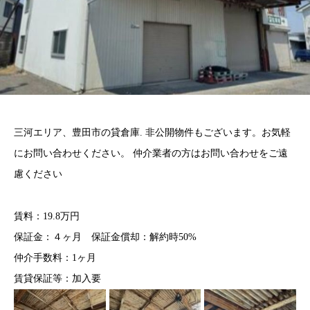
三河エリア、豊田市の貸倉庫. 非公開物件もございます。お気軽
にお問い合わせください。 仲介業者の方はお問い合わせをご遠
慮ください
賃料：19.8万円
保証金：４ヶ月 保証金償却：解約時50%
仲介手数料：1ヶ月
賃貸保証等：加入要